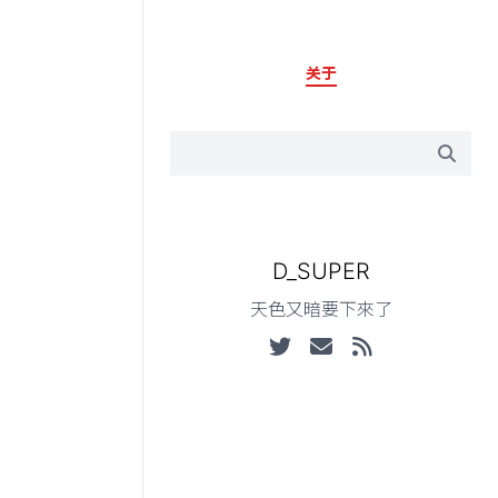
关于
D_SUPER
天色又暗要下來了